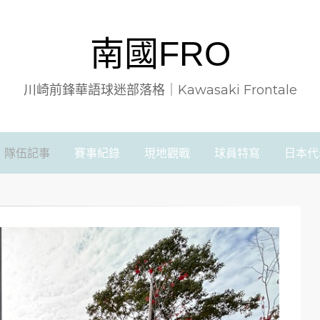
南國FRO
川崎前鋒華語球迷部落格｜Kawasaki Frontale
隊伍記事
賽事紀錄
現地觀戰
球員特寫
日本代