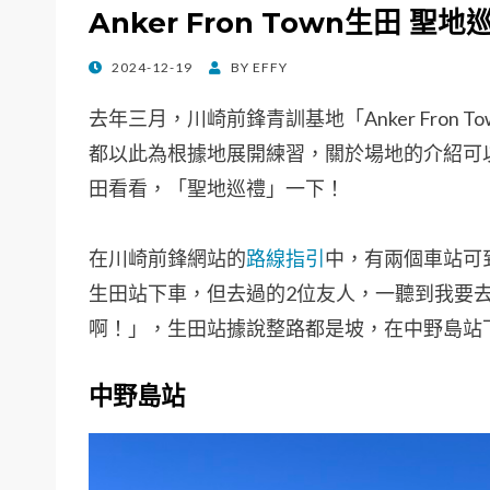
Anker Fron Town生田
POSTED
2024-12-19
BY
EFFY
ON
去年三月，川崎前鋒青訓基地「Anker Fron
都以此為根據地展開練習，關於場地的介紹可
田看看，「聖地巡禮」一下！
在川崎前鋒網站的
路線指引
中，有兩個車站可
生田站下車，但去過的2位友人，一聽到我要
啊！」，生田站據說整路都是坡，在中野島站
中野島站