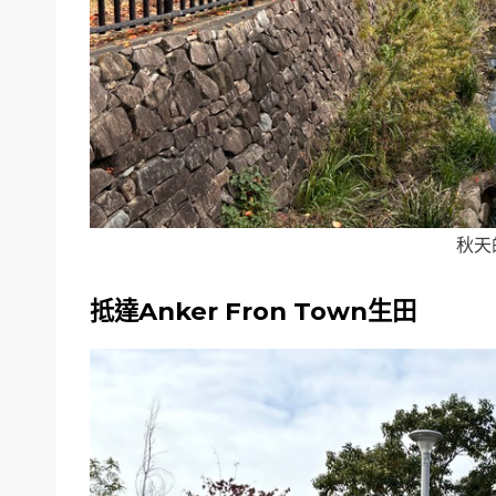
秋天
抵達Anker Fron Town生田