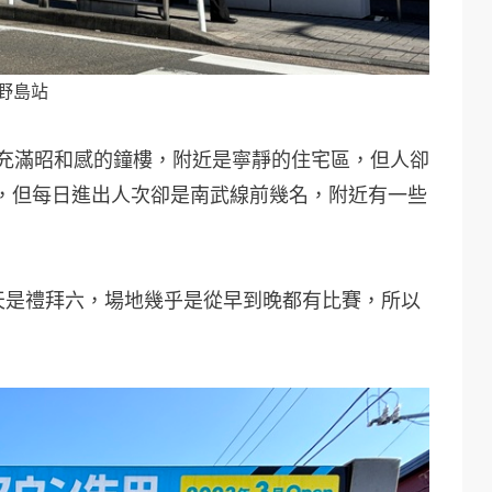
野島站
、充滿昭和感的鐘樓，附近是寧靜的住宅區，但人卻
，但每日進出人次卻是南武線前幾名，附近有一些
，今天是禮拜六，場地幾乎是從早到晚都有比賽，所以