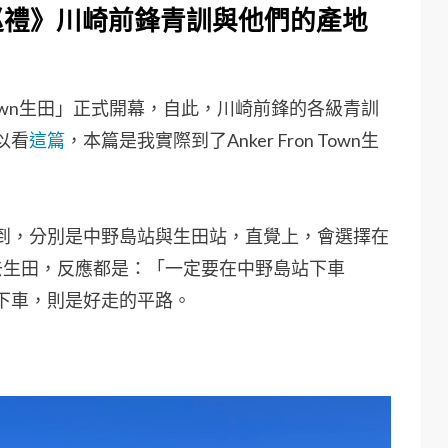
 聖地巡禮》川崎前鋒青訓與他們的產地
 Town生田」正式開幕，自此，川崎前鋒的各級青訓
以看
這篇
，本篇是我實際到了Anker Fron Town生
到，分別是中野島站與生田站，直覺上，會選擇在
去生田，反應都是：「一定要在中野島站下車
下車，則是好走的平路。