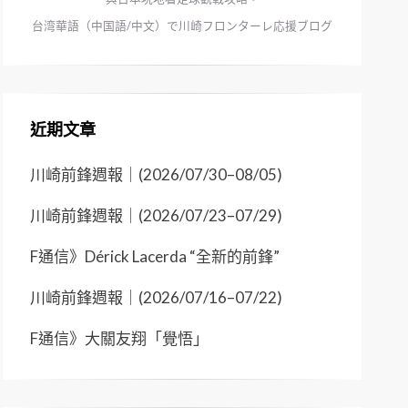
台湾華語（中国語/中文）で川崎フロンターレ応援ブログ
近期文章
川崎前鋒週報｜(2026/07/30–08/05)
川崎前鋒週報｜(2026/07/23–07/29)
F通信》Dérick Lacerda “全新的前鋒”
川崎前鋒週報｜(2026/07/16–07/22)
F通信》大關友翔「覺悟」