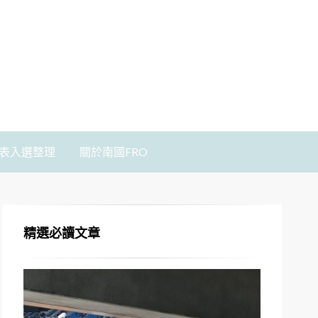
表入選整理
關於南國FRO
精選必讀文章