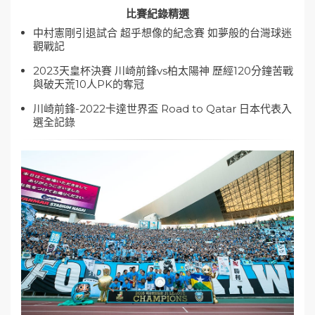
比賽紀錄精選
中村憲剛引退試合 超乎想像的紀念賽 如夢般的台灣球迷
觀戰記
2023天皇杯決賽 川崎前鋒vs柏太陽神 歷經120分鐘苦戰
與破天荒10人PK的奪冠
川崎前鋒-2022卡達世界盃 Road to Qatar 日本代表入
選全記錄