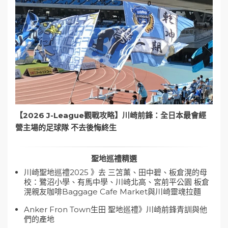
【2026 J-League觀戰攻略】川崎前鋒：全日本最會經
營主場的足球隊 不去後悔終生
聖地巡禮精選
川崎聖地巡禮2025 》去 三笘薰、田中碧、板倉滉的母
校：鷺沼小學、有馬中學、川崎北高、宮前平公園 板倉
滉親友咖啡Baggage Cafe Market與川崎靈魂拉麵
Anker Fron Town生田 聖地巡禮》川崎前鋒青訓與他
們的產地