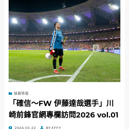
球員特寫
「確信～FW 伊藤達哉選手」川
崎前鋒官網專欄訪問2026 vol.01
POSTED
2026-01-22
BY
EFFY