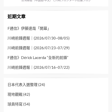
台湾華語（中国語/中文）で川崎フロンターレ応援ブログ
近期文章
F通信》伊藤達哉「開幕」
川崎前鋒週報｜(2026/07/30–08/05)
川崎前鋒週報｜(2026/07/23–07/29)
F通信》Dérick Lacerda “全新的前鋒”
川崎前鋒週報｜(2026/07/16–07/22)
日本代表入選整理
(24)
現地觀戰
(42)
球員特寫
(54)