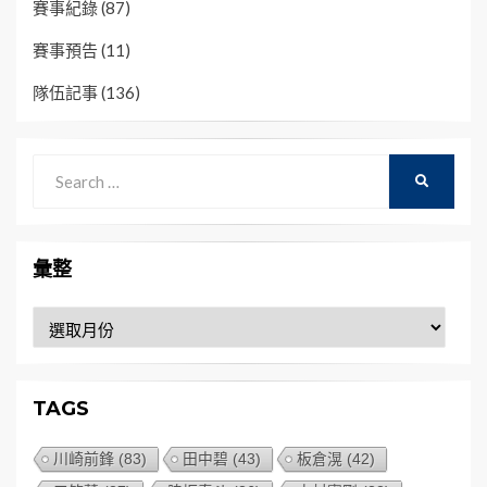
賽事紀錄
(87)
賽事預告
(11)
隊伍記事
(136)
Search
SEARCH
for:
彙整
彙
整
TAGS
川崎前鋒
(83)
田中碧
(43)
板倉滉
(42)