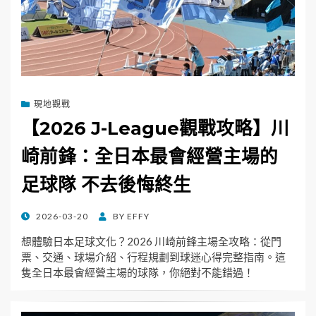
現地觀戰
【2026 J-League觀戰攻略】川
崎前鋒：全日本最會經營主場的
足球隊 不去後悔終生
POSTED
2026-03-20
BY
EFFY
ON
想體驗日本足球文化？2026 川崎前鋒主場全攻略：從門
票、交通、球場介紹、行程規劃到球迷心得完整指南。這
隻全日本最會經營主場的球隊，你絕對不能錯過！