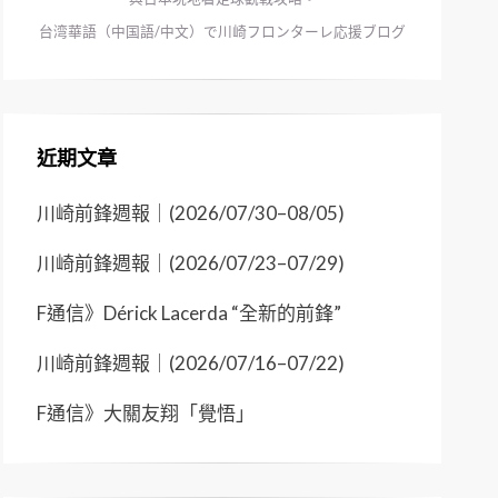
台湾華語（中国語/中文）で川崎フロンターレ応援ブログ
近期文章
川崎前鋒週報｜(2026/07/30–08/05)
川崎前鋒週報｜(2026/07/23–07/29)
F通信》Dérick Lacerda “全新的前鋒”
川崎前鋒週報｜(2026/07/16–07/22)
F通信》大關友翔「覺悟」