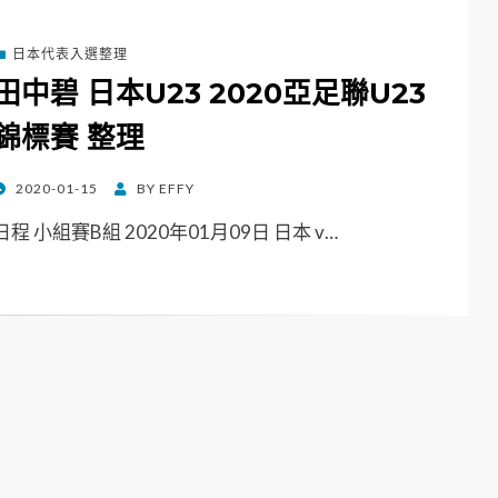
日本代表入選整理
田中碧 日本U23 2020亞足聯U23
錦標賽 整理
POSTED
2020-01-15
BY
EFFY
ON
日程 小組賽B組 2020年01月09日 日本 v…