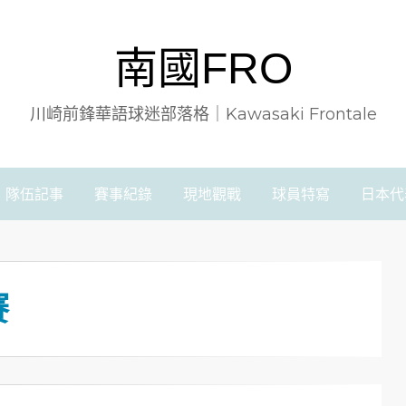
南國FRO
川崎前鋒華語球迷部落格｜Kawasaki Frontale
隊伍記事
賽事紀錄
現地觀戰
球員特寫
日本代
賽