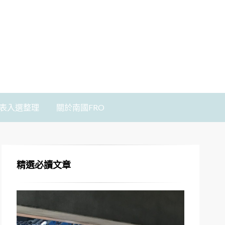
表入選整理
關於南國FRO
精選必讀文章