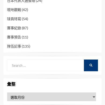
日本代表入選整理
(24)
現地觀戰
(42)
球員特寫
(54)
賽事紀錄
(87)
賽事預告
(11)
隊伍記事
(135)
Search
SEARCH
for:
彙整
彙
整