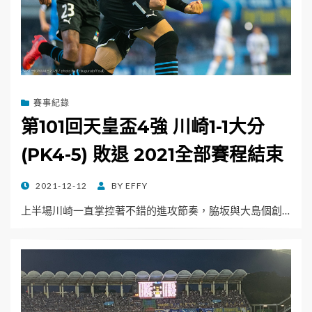
賽事紀錄
第101回天皇盃4強 川崎1-1大分
(PK4-5) 敗退 2021全部賽程結束
POSTED
2021-12-12
BY
EFFY
ON
上半場川崎一直掌控著不錯的進攻節奏，脇坂與大島個創…