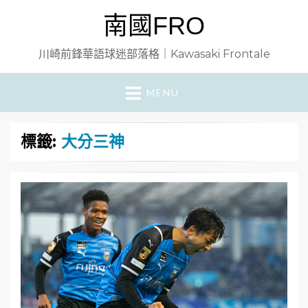
南國FRO
川崎前鋒華語球迷部落格｜Kawasaki Frontale
MENU
標籤:
大分三神