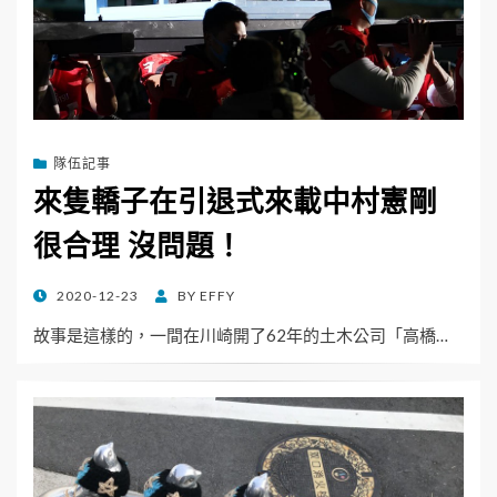
隊伍記事
來隻轎子在引退式來載中村憲剛
很合理 沒問題！
POSTED
2020-12-23
BY
EFFY
ON
故事是這樣的，一間在川崎開了62年的土木公司「高橋…