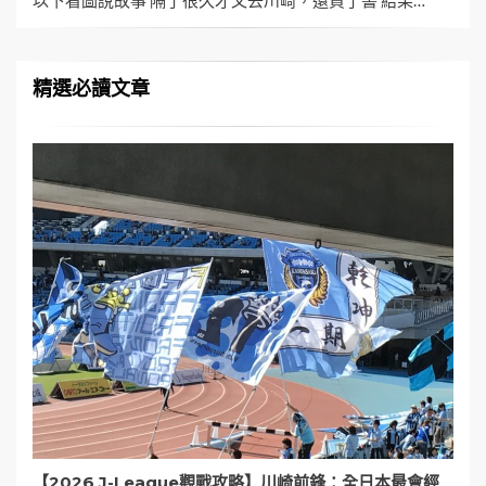
以下看圖說故事 隔了很久才又去川崎，還買了書 結果…
精選必讀文章
【2026 J-League觀戰攻略】川崎前鋒：全日本最會經