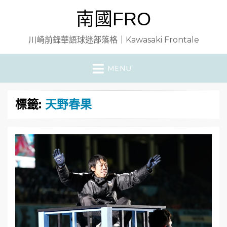
南國FRO
川崎前鋒華語球迷部落格｜Kawasaki Frontale
MENU
標籤:
天野春果