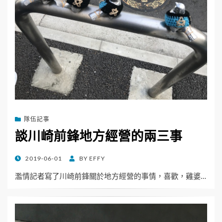
隊伍記事
談川崎前鋒地方經營的兩三事
POSTED
2019-06-01
BY
EFFY
ON
濫情記者寫了川崎前鋒關於地方經營的事情，喜歡，雞婆…