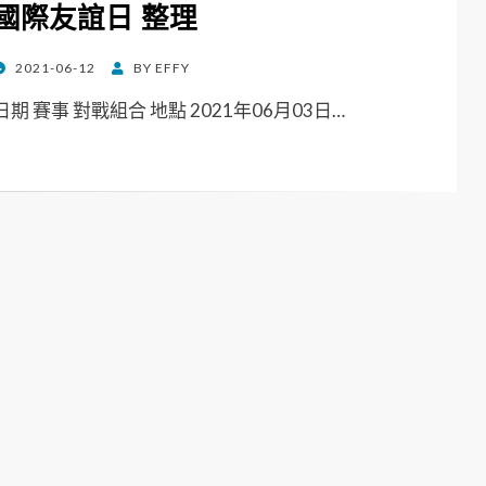
國際友誼日 整理
POSTED
2021-06-12
BY
EFFY
ON
日期 賽事 對戰組合 地點 2021年06月03日…