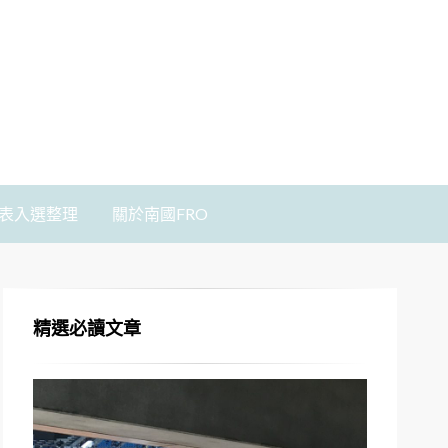
表入選整理
關於南國FRO
精選必讀文章