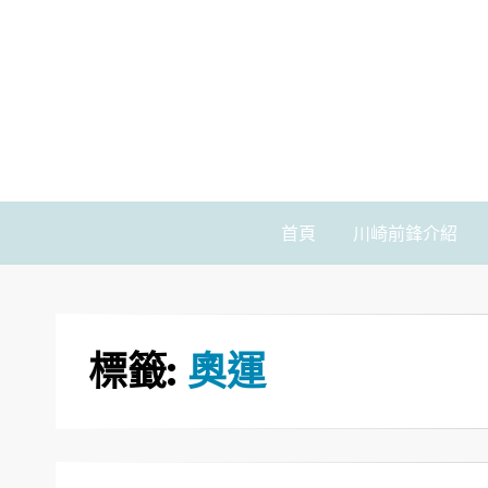
首頁
川崎前鋒介紹
標籤:
奧運