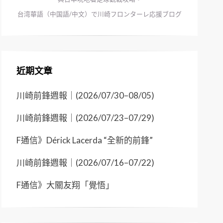
台湾華語（中国語/中文）で川崎フロンターレ応援ブログ
近期文章
川崎前鋒週報｜(2026/07/30–08/05)
川崎前鋒週報｜(2026/07/23–07/29)
F通信》Dérick Lacerda “全新的前鋒”
川崎前鋒週報｜(2026/07/16–07/22)
F通信》大關友翔「覺悟」