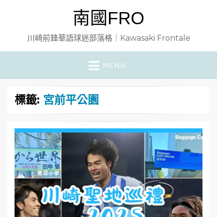
南國FRO
川崎前鋒華語球迷部落格｜Kawasaki Frontale
MENU
標籤:
宮前平公園