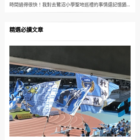
時間過得很快！我對去鷺沼小學聖地巡禮的事情還記憶猶…
精選必讀文章