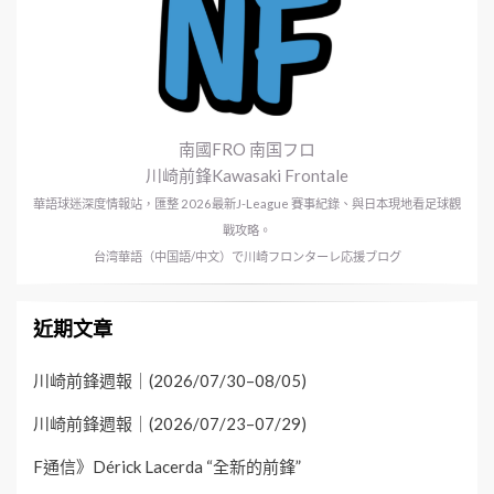
南國FRO 南国フロ
川崎前鋒Kawasaki Frontale
華語球迷深度情報站，匯整 2026最新J-League 賽事紀錄、與日本現地看足球觀
戰攻略。
台湾華語（中国語/中文）で川崎フロンターレ応援ブログ
近期文章
川崎前鋒週報｜(2026/07/30–08/05)
川崎前鋒週報｜(2026/07/23–07/29)
F通信》Dérick Lacerda “全新的前鋒”