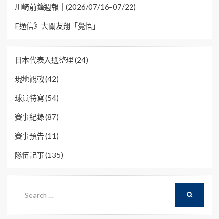
川崎前鋒週報｜(2026/07/16–07/22)
F通信》大關友翔「覺悟」
日本代表入選整理
(24)
現地觀戰
(42)
球員特寫
(54)
賽事紀錄
(87)
賽事預告
(11)
隊伍記事
(135)
Search
SEARCH
for: