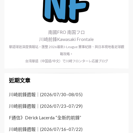
南國FRO 南国フロ
川崎前鋒Kawasaki Frontale
華語球迷深度情報站，匯整 2026最新J-League 賽事紀錄、與日本現地看足球觀
戰攻略。
台湾華語（中国語/中文）で川崎フロンターレ応援ブログ
近期文章
川崎前鋒週報｜(2026/07/30–08/05)
川崎前鋒週報｜(2026/07/23–07/29)
F通信》Dérick Lacerda “全新的前鋒”
川崎前鋒週報｜(2026/07/16–07/22)