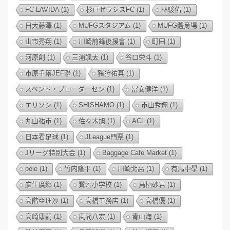
FC LAVIDA
(1)
杉戸ゼウシスFC
(1)
林駿佑
(1)
日大藤澤
(1)
MUFGスタジアム
(1)
MUFG體育場
(1)
山市秀翔
(1)
川崎前鋒後援會
(1)
町田
(1)
河原創
(1)
三浦颯太
(1)
谷口栄斗
(1)
市原千葉JEF聯
(1)
豬狩祐真
(1)
スベンド・ブローダーセン
(1)
冨安健洋
(1)
エリソン
(1)
SHISHAMO
(1)
市山秀翔
(1)
丸山祐市
(1)
佐々木旭
(1)
ACL
(1)
日本看足球
(1)
JLeague門票
(1)
Jリーグ特別大会
(1)
Baggage Cafe Market
(1)
pele
(1)
竹内隆平
(1)
川崎北高
(1)
有馬中學
(1)
麻生廣鄉
(1)
鷺沼小学校
(1)
鳥栖砂岩
(1)
高階亞理沙
(1)
高橋工務店
(1)
高橋優
(1)
高崎康嗣
(1)
風間八宏
(1)
青山海
(1)