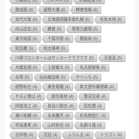
江藤高志
(6)
ERISON
(6)
伊藤達哉
(6)
鄭成龍
(6)
遠野大彌
(6)
轉會情報
(6)
宮代大聖
(6)
北海道岡薩多雷札幌
(6)
佐佐木旭
(6)
持山匡佑
(5)
轉會
(5)
等等力劇場
(5)
東京綠茵
(5)
千葉市原
(5)
贊助商
(5)
知念慶
(5)
柏太陽神
(5)
川崎フロンターレはサッカークラブです
(5)
天皇盃
(5)
大關友翔
(5)
土屋櫂大
(5)
名古屋鯨魚
(5)
台灣
(5)
仙台維加泰
(5)
やべっち
(5)
紺野和也
(4)
東急電鐵
(4)
斯文德布羅德森
(4)
やるよ俺は
(4)
麻生綠地
(4)
鷺沼兄弟
(4)
阿部浩之
(4)
長谷川龍也
(4)
若松慧
(4)
瀨川祐輔
(4)
永長鷹虎
(4)
松長根悠仁
(4)
早坂勇希
(4)
山村和也
(4)
名願斗哉
(4)
吉祥物
(4)
亞冠
(4)
ふろん太
(4)
ドラゴン
(4)