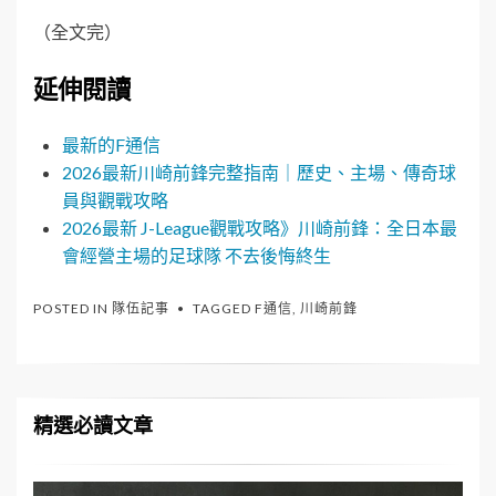
（全文完）
延伸閱讀
最新的F通信
2026最新川崎前鋒完整指南｜歷史、主場、傳奇球
員與觀戰攻略
2026最新 J-League觀戰攻略》川崎前鋒：全日本最
會經營主場的足球隊 不去後悔終生
POSTED IN
隊伍記事
TAGGED
F通信
,
川崎前鋒
精選必讀文章