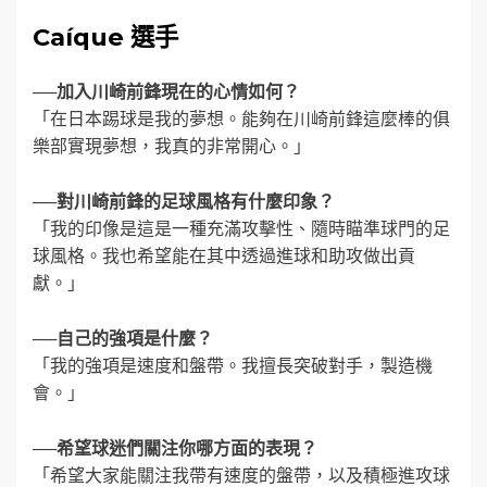
Caíque 選手
──加入川崎前鋒現在的心情如何？
「在日本踢球是我的夢想。能夠在川崎前鋒這麼棒的俱
樂部實現夢想，我真的非常開心。」
──對川崎前鋒的足球風格有什麼印象？
「我的印像是這是一種充滿攻擊性、隨時瞄準球門的足
球風格。我也希望能在其中透過進球和助攻做出貢
獻。」
──自己的強項是什麼？
「我的強項是速度和盤帶。我擅長突破對手，製造機
會。」
──希望球迷們關注你哪方面的表現？
「希望大家能關注我帶有速度的盤帶，以及積極進攻球