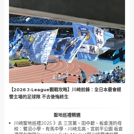
【2026 J-League觀戰攻略】川崎前鋒：全日本最會經
營主場的足球隊 不去後悔終生
聖地巡禮精選
川崎聖地巡禮2025 》去 三笘薰、田中碧、板倉滉的母
校：鷺沼小學、有馬中學、川崎北高、宮前平公園 板倉