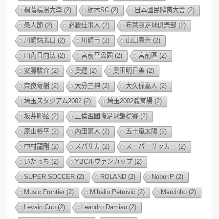
桐蔭橫濱大學
(2)
栃木SC
(2)
日本國民體育大會
(2)
愚人節
(2)
必殺仕事人
(2)
布萊頓足球俱樂部
(2)
川崎站北口
(2)
川崎市
(2)
山口真奈
(2)
山內日向汰
(2)
宮前平公園
(2)
宮前區
(2)
安藤駿介
(2)
奧運
(2)
奧田明日美
(2)
奈良竜樹
(2)
大分三神
(2)
大久保嘉人
(2)
埼玉スタジアム2002
(2)
埼玉2002體育場
(2)
坂井暉絃
(2)
土倫盃國際足球錦標賽
(2)
原山裕平
(2)
內田篤人
(2)
五十嵐太陽
(2)
中村龍剛
(2)
スパサカ
(2)
スーパーサッカー
(2)
いたっち
(2)
YBCルヴァンカップ
(2)
SUPER SOCCER
(2)
ROLAND
(2)
NoboriP
(2)
Music Frontier
(2)
Mihailo Petrović
(2)
Marcinho
(2)
Levain Cup
(2)
Leandro Damiao
(2)