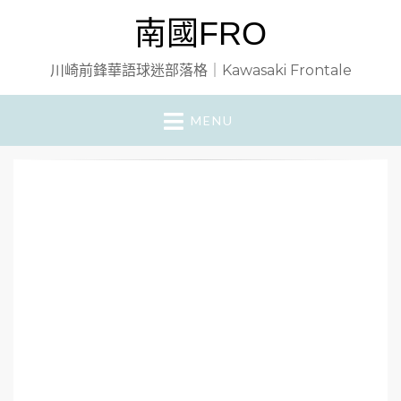
南國FRO
川崎前鋒華語球迷部落格｜Kawasaki Frontale
MENU