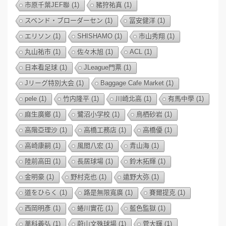
市原千葉JEF聯
(1)
豬狩祐真
(1)
スベンド・ブローダーセン
(1)
冨安健洋
(1)
エリソン
(1)
SHISHAMO
(1)
市山秀翔
(1)
丸山祐市
(1)
佐々木旭
(1)
ACL
(1)
日本看足球
(1)
JLeague門票
(1)
Jリーグ特別大会
(1)
Baggage Cafe Market
(1)
pele
(1)
竹内隆平
(1)
川崎北高
(1)
有馬中學
(1)
麻生廣鄉
(1)
鷺沼小学校
(1)
鳥栖砂岩
(1)
高階亞理沙
(1)
高橋工務店
(1)
高橋優
(1)
高崎康嗣
(1)
風間八宏
(1)
青山海
(1)
陸前高田
(1)
長居球場
(1)
鈴木拓輝
(1)
金明豪
(1)
野村克也
(1)
遠野大弥
(1)
道をひらく
(1)
路是無限寬廣
(1)
賽爾提克
(1)
西岡明彥
(1)
蜷川實花
(1)
藍色監獄
(1)
藁科義弘
(1)
蔚山文殊球場
(1)
菅大輝
(1)