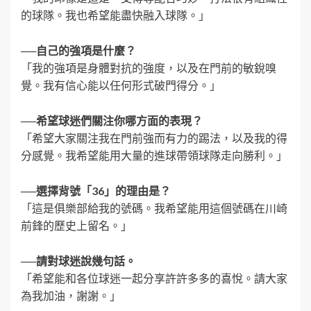
的球隊。我也希望能盡快融入球隊。」
──自己的強項是什麼？
「我的強項是身體對抗的強度，以及在門前的敏銳嗅
覺。我有信心能以任何形式破門得分。」
──希望球迷們關注你哪方面的表現？
「希望大家關注我在門前強而有力的踢法，以及我的得
分感覺。我希望能用大量的進球帶領球隊走向勝利。」
──選擇背號「36」的理由是？
「這是俱樂部給我的號碼。我希望能用這個號碼在川崎
前鋒的歷史上留名。」
──請對球迷說幾句話。
「希望能和各位球迷一起分享許許多多的喜悅。請大家
為我加油，謝謝。」