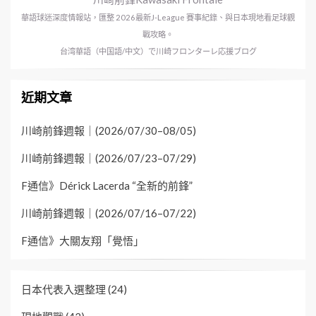
華語球迷深度情報站，匯整 2026最新J-League 賽事紀錄、與日本現地看足球觀
戰攻略。
台湾華語（中国語/中文）で川崎フロンターレ応援ブログ
近期文章
川崎前鋒週報｜(2026/07/30–08/05)
川崎前鋒週報｜(2026/07/23–07/29)
F通信》Dérick Lacerda “全新的前鋒”
川崎前鋒週報｜(2026/07/16–07/22)
F通信》大關友翔「覺悟」
日本代表入選整理
(24)