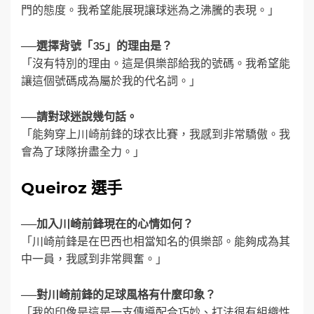
門的態度。我希望能展現讓球迷為之沸騰的表現。」
──選擇背號「35」的理由是？
「沒有特別的理由。這是俱樂部給我的號碼。我希望能
讓這個號碼成為屬於我的代名詞。」
──請對球迷說幾句話。
「能夠穿上川崎前鋒的球衣比賽，我感到非常驕傲。我
會為了球隊拚盡全力。」
Queiroz 選手
──加入川崎前鋒現在的心情如何？
「川崎前鋒是在巴西也相當知名的俱樂部。能夠成為其
中一員，我感到非常興奮。」
──對川崎前鋒的足球風格有什麼印象？
「我的印像是這是一支傳導配合巧妙、打法很有組織性