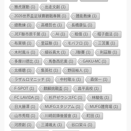
雅虎運動
(1)
出走文創
(1)
2026世界盃足球賽觀戰專輯
(1)
體能教練
(1)
總教練
(1)
高橋哲也
(1)
長橋康弘
(1)
JEF聯市原千葉
(1)
AI
(1)
租借
(1)
帽子戲法
(1)
布萊頓
(1)
里茲聯
(1)
モバフロ
(1)
三笘薫
(1)
木村風斗
(1)
細谷真大
(1)
J聯賽
(1)
利茲聯
(1)
多摩川德比
(1)
馬魯西尼奧
(1)
GAKU-MC
(1)
北條聰
(1)
集英社
(1)
野田裕人
(1)
ラザルロマニッチ
(1)
中村敬斗
(1)
森保一
(1)
F-SPOT
(1)
麒麟挑戰盃
(1)
昌平高校
(1)
FC LAVIDA
(1)
杉戸ゼウシスFC
(1)
林駿佑
(1)
日大藤澤
(1)
MUFGスタジアム
(1)
MUFG體育場
(1)
山市秀翔
(1)
川崎前鋒後援會
(1)
町田
(1)
河原創
(1)
三浦颯太
(1)
谷口栄斗
(1)