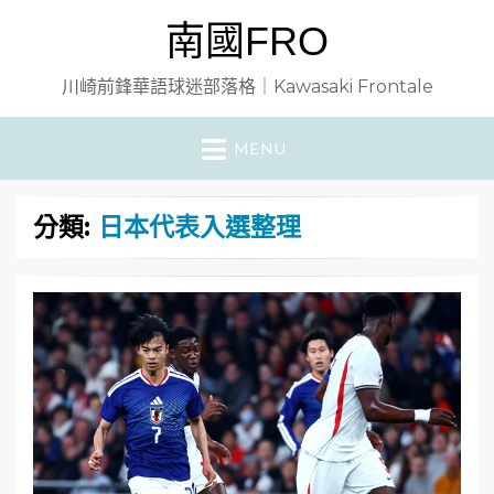
南國FRO
川崎前鋒華語球迷部落格｜Kawasaki Frontale
MENU
分類:
日本代表入選整理