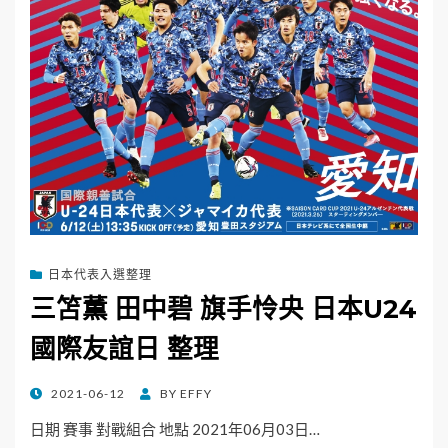
日本代表入選整理
三笘薫 田中碧 旗手怜央 日本U24
國際友誼日 整理
POSTED
2021-06-12
BY
EFFY
ON
日期 賽事 對戰組合 地點 2021年06月03日…