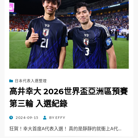
日本代表入選整理
高井幸大 2026世界盃亞洲區預賽
第三輪 入選紀錄
POSTED
2024-09-15
BY
EFFY
ON
狂賀！幸大首度A代表入選！ 真的是靜靜的就衝上A代…