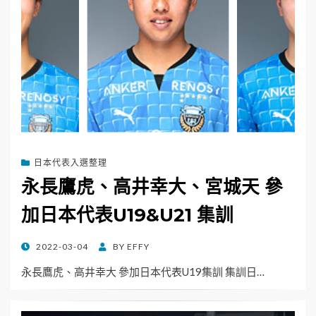
日本代表入選整理
永長鷹虎、高井幸大、宮城天 參
加日本代表U19&U21 集訓
POSTED
2022-03-04
BY
EFFY
ON
永長鷹虎、高井幸大 參加日本代表U19集訓 集訓日…