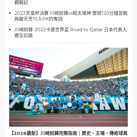
觀戰記
2023天皇杯決賽 川崎前鋒vs柏太陽神 歷經120分鐘苦戰
與破天荒10人PK的奪冠
川崎前鋒-2022卡達世界盃 Road to Qatar 日本代表入
選全記錄
【2026最新】川崎前鋒完整指南｜歷史、主場、傳奇球員