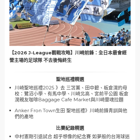
【2026 J-League觀戰攻略】川崎前鋒：全日本最會經
營主場的足球隊 不去後悔終生
聖地巡禮精選
川崎聖地巡禮2025 》去 三笘薰、田中碧、板倉滉的母
校：鷺沼小學、有馬中學、川崎北高、宮前平公園 板倉
滉親友咖啡Baggage Cafe Market與川崎靈魂拉麵
Anker Fron Town生田 聖地巡禮》川崎前鋒青訓與他
們的產地
比賽紀錄精選
中村憲剛引退試合 超乎想像的紀念賽 如夢般的台灣球迷