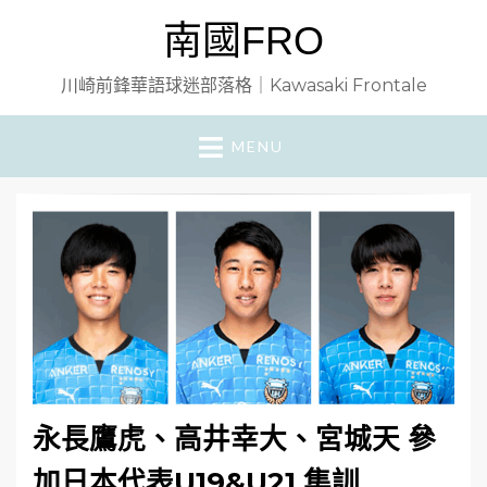
南國FRO
川崎前鋒華語球迷部落格｜Kawasaki Frontale
MENU
永長鷹虎、高井幸大、宮城天 參
加日本代表U19&U21 集訓