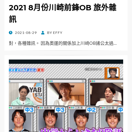
2021 8月份川崎前鋒OB 旅外雜
訊
POSTED
2021-08-29
BY
EFFY
ON
對，各種雜訊。 因為奧運的關係加上川崎OB諸公太過…