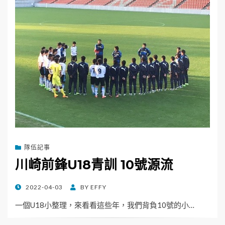
隊伍記事
川崎前鋒U18青訓 10號源流
POSTED
2022-04-03
BY
EFFY
ON
一個U18小整理，來看看這些年，我們背負10號的小…