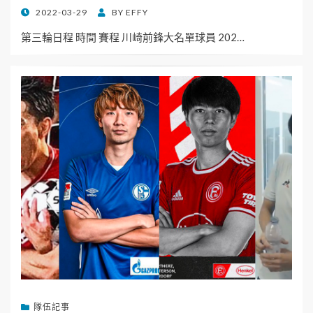
POSTED
2022-03-29
BY
EFFY
ON
第三輪日程 時間 賽程 川崎前鋒大名單球員 202…
隊伍記事