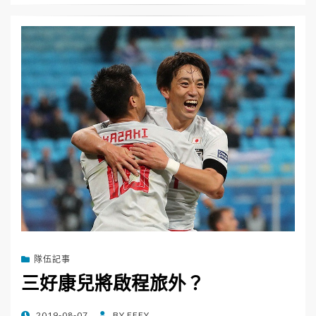
隊伍記事
三好康兒將啟程旅外？
POSTED
2019-08-07
BY
EFFY