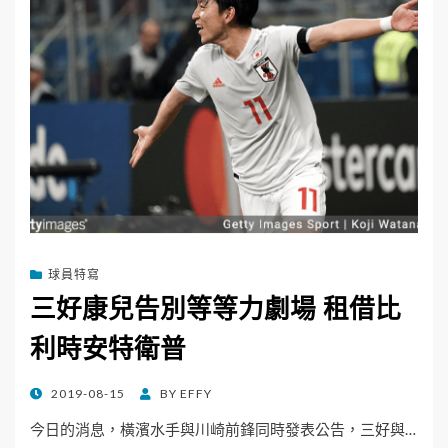
球員特寫
三好康兒告別等等力劇場 租借比
利時安特衛普
POSTED
2019-08-15
BY
EFFY
ON
今日的消息，橫濱水手與川崎前鋒同時發表公告，三好與…