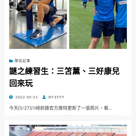
隊伍記事
謎之練習生：三笘薰、三好康兒
回來玩
POSTED
2022-05-31
BY
EFFY
ON
今天(5/27)川崎前鋒官方推特更新了一張照片，看…