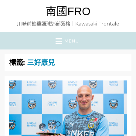
南國FRO
川崎前鋒華語球迷部落格｜Kawasaki Frontale
MENU
標籤:
三好康兒