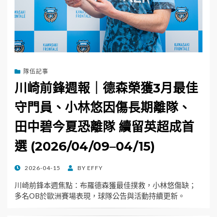
隊伍記事
川崎前鋒週報｜德森榮獲3月最佳
守門員、小林悠因傷長期離隊、
田中碧今夏恐離隊 續留英超成首
選 (2026/04/09–04/15)
POSTED
2026-04-15
BY
EFFY
ON
川崎前鋒本週焦點：布羅德森獲最佳撲救，小林悠傷缺；
多名OB於歐洲賽場表現，球隊公告與活動持續更新。