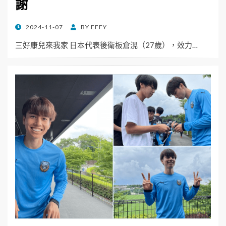
謝
POSTED
2024-11-07
BY
EFFY
ON
三好康兒來我家 日本代表後衛板倉滉（27歲），效力…