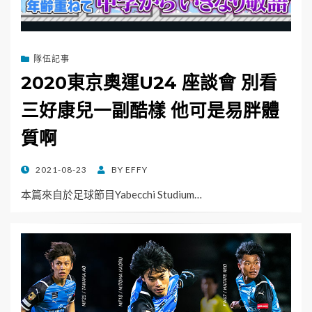
隊伍記事
2020東京奧運U24 座談會 別看
三好康兒一副酷樣 他可是易胖體
質啊
POSTED
2021-08-23
BY
EFFY
ON
本篇來自於足球節目Yabecchi Studium…