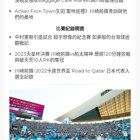
滉親友咖啡Baggage Cafe Market與川崎靈魂拉麵
Anker Fron Town生田 聖地巡禮》川崎前鋒青訓與他
們的產地
比賽紀錄精選
中村憲剛引退試合 超乎想像的紀念賽 如夢般的台灣球迷
觀戰記
2023天皇杯決賽 川崎前鋒vs柏太陽神 歷經120分鐘苦戰
與破天荒10人PK的奪冠
川崎前鋒-2022卡達世界盃 Road to Qatar 日本代表入
選全記錄