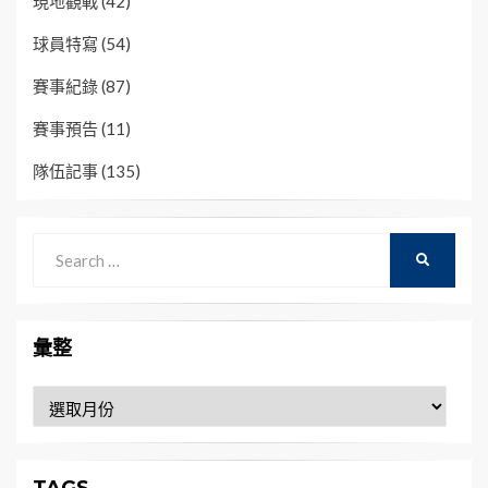
現地觀戰
(42)
球員特寫
(54)
賽事紀錄
(87)
賽事預告
(11)
隊伍記事
(135)
Search
SEARCH
for:
彙整
彙
整
TAGS