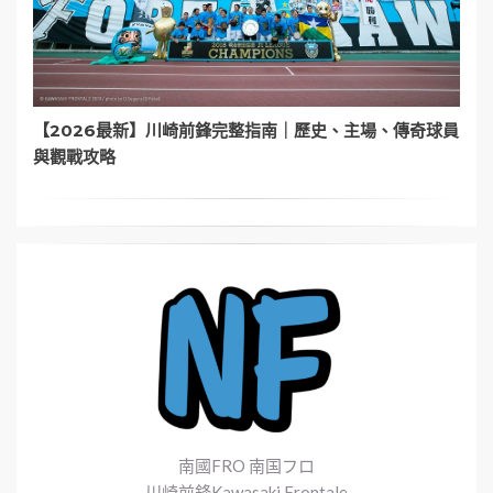
【2026最新】川崎前鋒完整指南｜歷史、主場、傳奇球員
與觀戰攻略
南國FRO 南国フロ
川崎前鋒Kawasaki Frontale