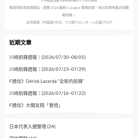
華語球迷深度情報站，匯整 2026最新J-League 賽事紀錄、與日本現地看足球觀
戰攻略。
台湾華語（中国語/中文）で川崎フロンターレ応援ブログ
近期文章
川崎前鋒週報｜(2026/07/30–08/05)
川崎前鋒週報｜(2026/07/23–07/29)
F通信》Dérick Lacerda “全新的前鋒”
川崎前鋒週報｜(2026/07/16–07/22)
F通信》大關友翔「覺悟」
日本代表入選整理
(24)