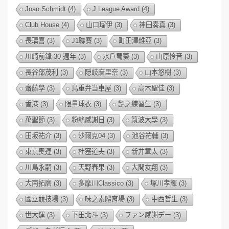
Joao Schmidt
(4)
J League Award
(4)
Club House
(4)
山口瑠伊
(3)
神田奏真
(3)
長璃喜
(3)
J1聯賽
(3)
町田澤維亞
(3)
川崎前鋒 30 週年
(3)
水戶蜀葵
(3)
山原怜音
(3)
長谷部茂利
(3)
隠岐麻里奈
(3)
山本悠樹
(3)
齋藤學
(3)
鳥重弁当車屋
(3)
高木聖佳
(3)
香港
(3)
限量球衣
(3)
謎之練習生
(3)
萬聖節
(3)
粉絲感謝日
(3)
筑波大學
(3)
田坂祐介
(3)
沙爾克04
(3)
池谷祐輔
(3)
東京奧運
(3)
杜塞道夫
(3)
新井章太
(3)
川島永嗣
(3)
天野春果
(3)
大関友翔
(3)
大南拓磨
(3)
多摩川Classico
(3)
塚川孝輝
(3)
國立競技場
(3)
味之素體育場
(3)
中西哲生
(3)
世大運
(3)
下田北斗
(3)
ファン感謝デー
(3)