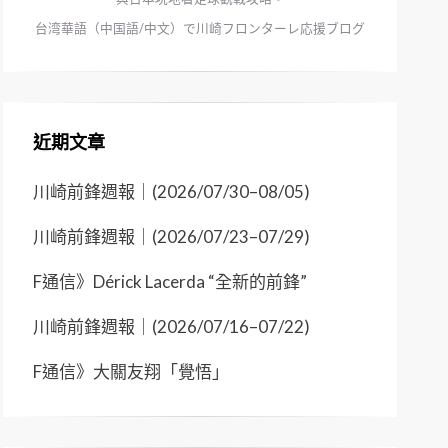
台湾華語（中国語/中文）で川崎フロンターレ応援ブログ
近期文章
川崎前鋒週報｜(2026/07/30–08/05)
川崎前鋒週報｜(2026/07/23–07/29)
F通信》Dérick Lacerda “全新的前鋒”
川崎前鋒週報｜(2026/07/16–07/22)
F通信》大關友翔「覺悟」