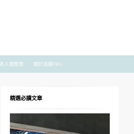
表入選整理
關於南國FRO
精選必讀文章