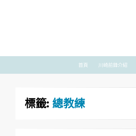
首頁
川崎前鋒介紹
標籤:
總教練