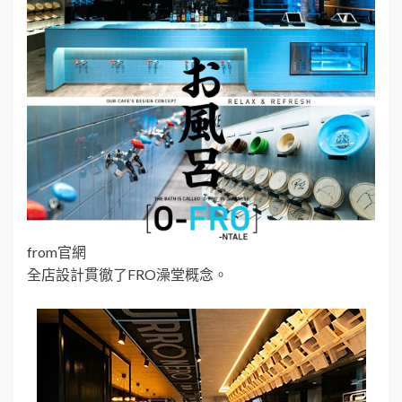
from官網
全店設計貫徹了FRO澡堂概念。