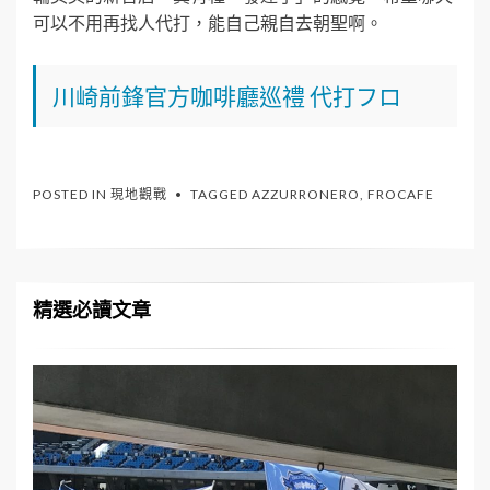
可以不用再找人代打，能自己親自去朝聖啊。
川崎前鋒官方咖啡廳巡禮 代打フロ
POSTED IN
現地觀戰
TAGGED
AZZURRONERO
,
FROCAFE
精選必讀文章