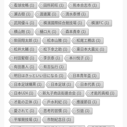
看球攻略
(1)
田所莉旺
(1)
熊本合志市
(1)
瀨古樹
(1)
渡邊翼
(1)
清水泰博
(1)
武岡優斗
(1)
橫濱國際綜合競技場
(1)
橫濱FC
(1)
横山剛
(1)
樋口大
(1)
森本貴幸
(1)
柴田翔太郎
(1)
松本山雅
(1)
松尾工務店
(1)
松井大輔
(1)
松下幸之助
(1)
東日本大震災
(1)
村田聖樹
(1)
李京泰
(1)
本川悅子
(1)
有田惠人
(1)
有吉弘行
(1)
明日はきっといい日になる
(1)
日本青年盃
(1)
日本足球購票
(1)
日本足球
(1)
日本代表
(1)
日本U24
(1)
新丸子商店街連合会
(1)
才能的真相
(1)
才能の正体
(1)
戶水利紀
(1)
應援節目
(1)
愛されて
(1)
思考的習慣
(1)
引退
(1)
平塚競技場
(1)
市制紀念日
(1)