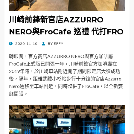
川崎前鋒新官店AZZURRO
NERO與FroCafe 巡禮 代打FRO
POSTED
2020-11-10
BY
EFFY
ON
轉眼間，官方商店AZZURRO NERO與官方咖啡廳
FroCafe正式版已開張一年，川崎前鋒官方咖啡廳在
2019年時，於川崎車站附近開了期間限定店大獲成功
後，隔年，距離武藏小杉站步行十分鐘的官店Azzurro
Nero遷移至車站附近，同時整併了FroCafe，以全新姿
態開張。