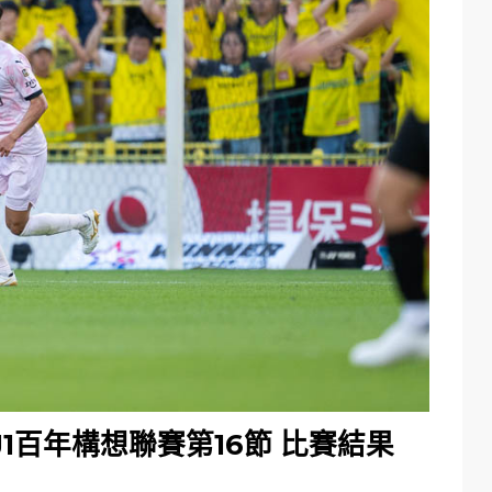
 J1百年構想聯賽第16節 比賽結果