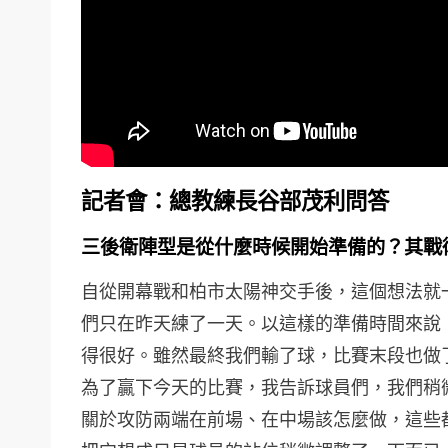
記者會：總教練長谷部茂利問答
三後衛陣型是從什麼時候開始準備的？其戰
自從開幕戰和柏市太陽神交手後，這個想法就
們只在昨天練了一天。以這樣的準備時間來說
得很好。雖然最終我們輸了球，比賽末段也做
為了贏下今天的比賽，我告訴球員們，我們稍
關於攻防兩端在前場、在中場該怎麼做，這些