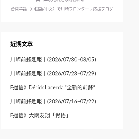
台湾華語（中国語/中文）で川崎フロンターレ応援ブログ
近期文章
川崎前鋒週報｜(2026/07/30–08/05)
川崎前鋒週報｜(2026/07/23–07/29)
F通信》Dérick Lacerda “全新的前鋒”
川崎前鋒週報｜(2026/07/16–07/22)
F通信》大關友翔「覺悟」