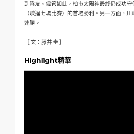
到隊友。儘管如此，柏市太陽神最終仍成功守住
（睽違七場比賽）的首場勝利。另一方面，川
連勝。
［ 文：藤井 圭 ］
Highlight精華