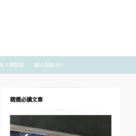
表入選整理
關於南國FRO
精選必讀文章